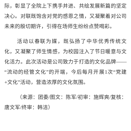
际，彰显了全院上下携手并进、共绘发展新篇的坚定
决心。对联既饱含对党的感恩之情，又凝聚着对公司
未来的殷切期许，引得在场师生纷纷点赞喝彩。
活动以春联为媒，既弘扬了中华优秀传统文
化，又凝聚了师生情感，为校园注入了节日暖意与文
化活力。此次活动是公司致力于打造的文化品牌——
“流动的经管文化”的开端，今后每月开展1次“党建
+文化”活动，营造浓厚的文化氛围。
（来源：团委/图文：陈军/初审：施辉爽/复核：
唐文军/终审：韩洁）