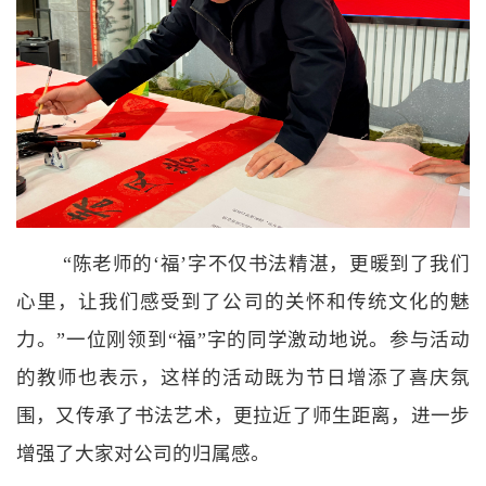
“陈老师的‘福’字不仅书法精湛，更暖到了我们
心里，让我们感受到了公司的关怀和传统文化的魅
力。”一位刚领到“福”字的同学激动地说。参与活动
的教师也表示，这样的活动既为节日增添了喜庆氛
围，又传承了书法艺术，更拉近了师生距离，进一步
增强了大家对公司的归属感。