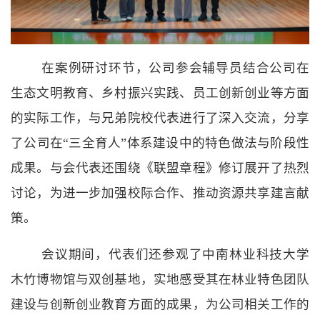
在案例研讨环节，公司参会辅导员结合公司在
生态文明教育、乡村振兴实践、员工创新创业等方面
的实际工作，与兄弟院校代表进行了深入交流，分享
了公司在“三全育人”体系建设中的特色做法与阶段性
成果。与会代表还围绕《联盟章程》修订展开了热烈
讨论，为进一步加强校际合作、推动资源共享建言献
策。
会议期间，代表们还参观了中南林业科技大学
木竹博物馆与双创基地，实地感受其在林业特色团队
建设与创新创业教育方面的成果，为公司相关工作的