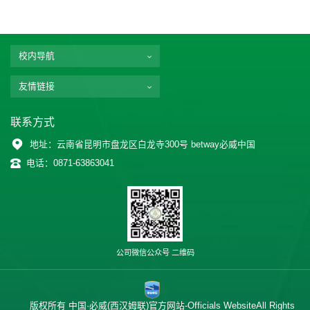
校内导航
友情链接
联系方式
地址：云南省昆明市盘龙区白龙寺300号 betway必威中国
电话：0871-63863041
公司微信公众号 二维码
版权所有 中国·必威(西汉姆联)官方网站-Officials WebsiteAll Rights