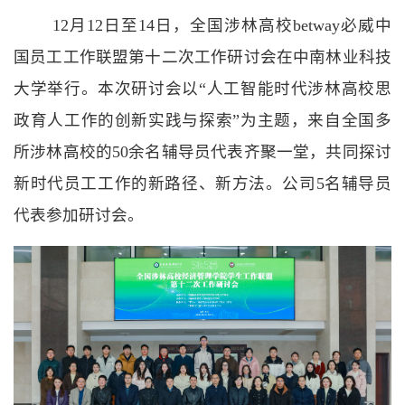
12月12日至14日，全国涉林高校betway必威中
国员工工作联盟第十二次工作研讨会在中南林业科技
大学举行。本次研讨会以“人工智能时代涉林高校思
政育人工作的创新实践与探索”为主题，来自全国多
所涉林高校的50余名辅导员代表齐聚一堂，共同探讨
新时代员工工作的新路径、新方法。公司5名辅导员
代表参加研讨会。