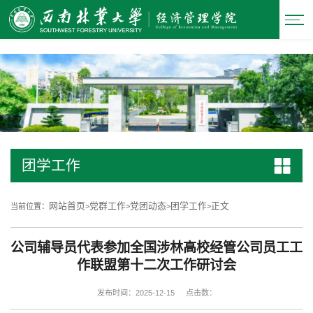
中国·必威(西汉姆联)官方网站-Officials Website
团学工作
网站首页
党群工作
党团动态
团学工作
正文
当前位置：
>
>
>
>
公司辅导员代表参加全国涉林高校经管公司员工工
作联盟第十二次工作研讨会
发布时间：2025-12-15
点击数：