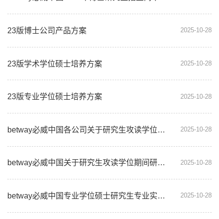
23版博士公司产品方案
2025-10-28
23版学术学位硕士培养方案
2025-10-28
23版专业学位硕士培养方案
2025-10-28
betway必威中国各公司关于研究生攻读学位期间学术成果的规定
2025-10-28
betway必威中国关于研究生攻读学位期间研究成果的规定（试行）
2025-10-28
betway必威中国专业学位硕士研究生专业实践材料
2025-10-28