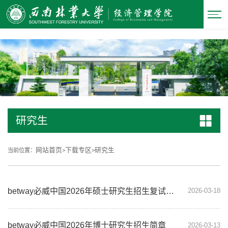
中国·必威(西汉姆联)官方网站-Officials Website
研究生
网站首页
下载专区
研究生
当前位置：
>
>
betway必威中国2026年硕士研究生招生复试考生须知
2026-03-18
betway必威中国2026年博士研究生招生简章
2026-03-13