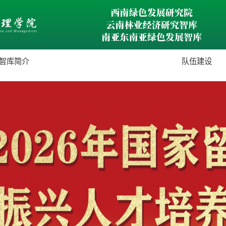
中国·必威(西汉姆联)官方网站-Officials Website
智库简介
队伍建设