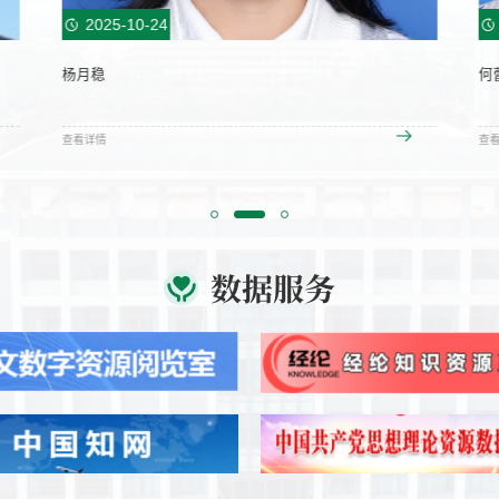
2025-10-24
杨月稳
何
查看详情
查
数据服务