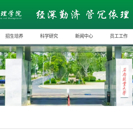
中国·必威(西汉姆联)官方网站-Officials Website
招生培养
科学研究
新闻中心
员工工作