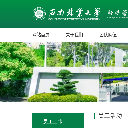
网站首页
关于我们
团队队伍
员工活动
员工工作