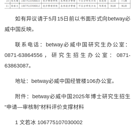
如有异议请于5月15日前以书面形式向betway必
威中国反映。
联系电话：betway必威中国研究生办公室：
0871-63864556，研究生招生办公室：0871-
63863087。
地址：betway必威中国经管楼106办公室。
附件：betway必威中国2025年博士研究生招生
“申请—审核制”材料评价支撑材料
1 文若冰 106775107030002