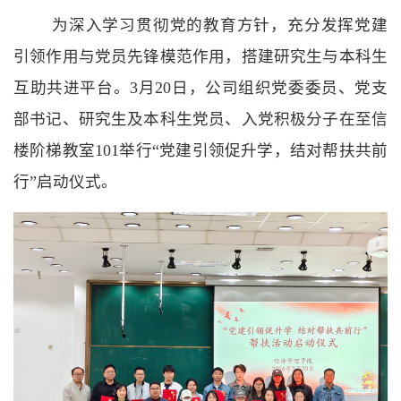
为深入学习贯彻党的教育方针，充分发挥党建
引领作用与党员先锋模范作用，搭建研究生与本科生
互助共进平台。3月20日，公司组织党委委员、党支
部书记、研究生及本科生党员、入党积极分子在至信
楼阶梯教室101举行“党建引领促升学，结对帮扶共前
行”启动仪式。