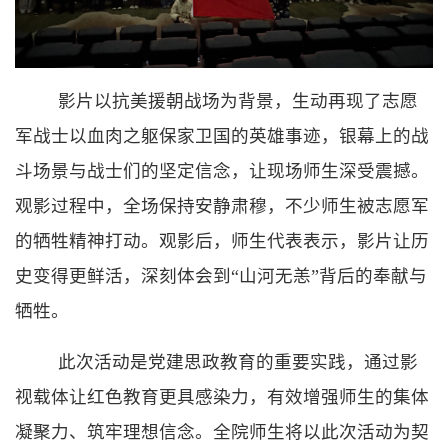
影片以抗美援朝战场为背景，生动再现了志愿
军战士以血肉之躯保家卫国的英雄事迹，银幕上的战
斗场景与战士们的坚定信念，让现场师生深受震撼。
观影过程中，全场保持安静肃穆，不少师生被志愿军
的牺牲精神打动。观影后，师生代表表示，影片让历
史变得更鲜活，深刻体会到“山河无恙”背后的奉献与
牺牲。
此次活动是党建思政教育的重要实践，通过影
视载体让红色教育更具感染力，有效增强师生的集体
凝聚力、筑牢理想信念。全院师生将以此次活动为契