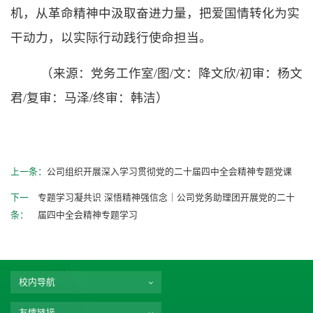
机，从革命精神中汲取奋进力量，把爱国情转化为实
干动力，以实际行动践行使命担当。
（来源：党务工作室/图/文：降文欣/初审：杨文
君/复审：马泽/终审：韩洁）
上一条：
公司组织开展深入学习贯彻党的二十届四中全会精神专题党课
下一
专题学习凝共识 深悟精神强信念｜公司党务助理团开展党的二十
条：
届四中全会精神专题学习
校内导航
友情链接