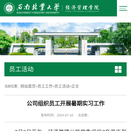
中国·必威(西汉姆联)官方网站-Officials Website
员工活动
网站首页
员工工作
员工活动
正文
当前位置：
>
>
>
公司组织员工开展暑期实习工作
发布时间：2024-07-10
点击数：