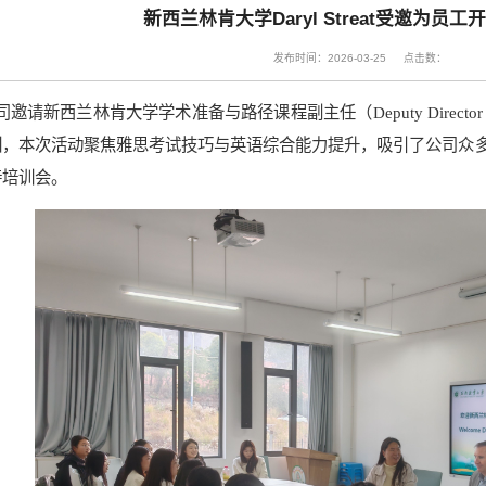
新西兰林肯大学Daryl Streat受邀为员
发布时间：2026-03-25
点击数：
请新西兰林肯大学学术准备与路径课程副主任（Deputy Director of Academic 
训，本次活动聚焦雅思考试技巧与英语综合能力提升，吸引了公司众
持培训会。