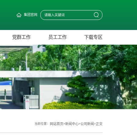
集团官网
党群工作
员工工作
下载专区
当前位置：
网站首页
>
新闻中心
>
公司新闻
>
正文