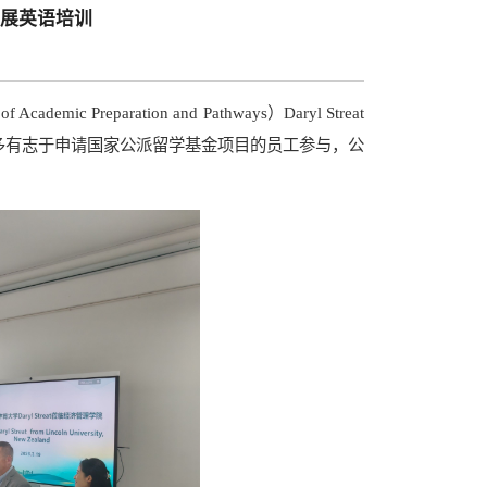
工开展英语培训
Preparation and Pathways）Daryl Streat
多有志于申请国家公派留学基金项目的员工参与，公