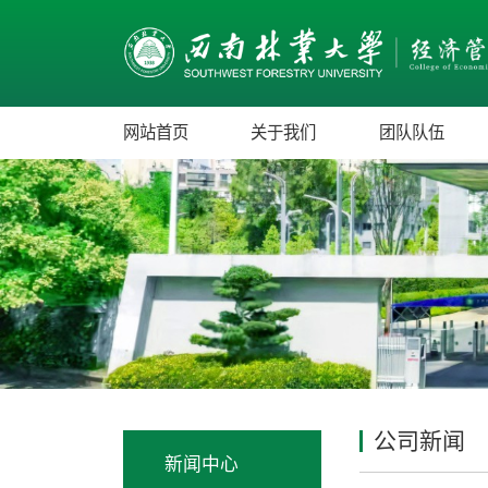
网站首页
关于我们
团队队伍
公司新闻
新闻中心