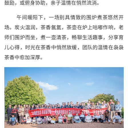
鼓励，或俯身协助，亲子温情在悄然流淌。
午间暖阳下，一场别具情致的围炉煮茶悠然开
场。炭火温润，茶香氤氲，茶壶在炉上咕嘟作响，老
师们围炉而坐，煮一壶清茶，畅聊生活趣事，分享育
儿心得，时光在茶香中悄然放缓，团队的温情在袅袅
茶香中愈加深厚。