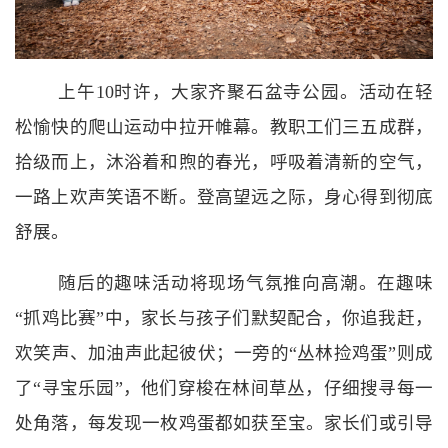
上午10时许，大家齐聚石盆寺公园。活动在轻
松愉快的爬山运动中拉开帷幕。教职工们三五成群，
拾级而上，沐浴着和煦的春光，呼吸着清新的空气，
一路上欢声笑语不断。登高望远之际，身心得到彻底
舒展。
随后的趣味活动将现场气氛推向高潮。在趣味
“抓鸡比赛”中，家长与孩子们默契配合，你追我赶，
欢笑声、加油声此起彼伏；一旁的“丛林捡鸡蛋”则成
了“寻宝乐园”，他们穿梭在林间草丛，仔细搜寻每一
处角落，每发现一枚鸡蛋都如获至宝。家长们或引导