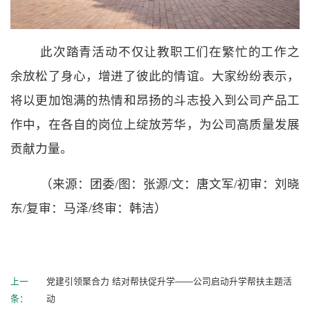
此次踏青活动不仅让教职工们在繁忙的工作之
余放松了身心，增进了彼此的情谊。大家纷纷表示，
将以更加饱满的热情和昂扬的斗志投入到公司产品工
作中，在各自的岗位上绽放芳华，为公司高质量发展
贡献力量。
（来源：团委/图：张源/文：唐文军/初审：刘晓
东/复审：马泽/终审：韩洁）
上一
党建引领聚合力 结对帮扶促升学——公司启动升学帮扶主题活
条：
动