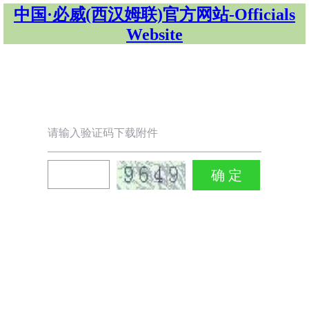
中国·必威(西汉姆联)官方网站-Officials
Website
请输入验证码下载附件